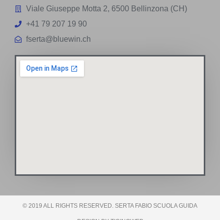
Viale Giuseppe Motta 2, 6500 Bellinzona (CH)
+41 79 207 19 90
fserta@bluewin.ch
© 2019 ALL RIGHTS RESERVED. SERTA FABIO SCUOLA GUIDA