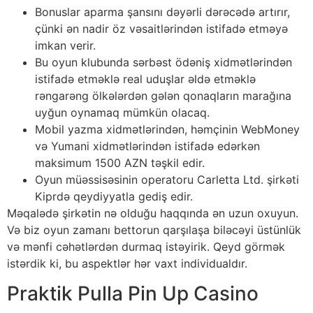
Bonuslar aparma şansını dəyərli dərəcədə artırır,
çünki ən nadir öz vəsaitlərindən istifadə etməyə
imkan verir.
Bu oyun klubunda sərbəst ödəniş xidmətlərindən
istifadə etməklə real uduşlar əldə etməklə
rəngarəng ölkələrdən gələn qonaqların marağına
uyğun oynamaq mümkün olacaq.
Mobil yazma xidmətlərindən, həmçinin WebMoney
və Yumani xidmətlərindən istifadə edərkən
maksimum 1500 AZN təşkil edir.
Oyun müəssisəsinin operatoru Carletta Ltd. şirkəti
Kiprdə qeydiyyatla gediş edir.
Məqalədə şirkətin nə olduğu haqqında ən uzun oxuyun.
Və biz oyun zamanı bettorun qarşılaşa biləcəyi üstünlük
və mənfi cəhətlərdən durmaq istəyirik. Qeyd görmək
istərdik ki, bu aspektlər hər vaxt individualdır.
Praktik Pulla Pin Up Casino