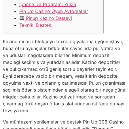
Iphone Da Proqramı Yukle
Pin Up Casino Oyun Avtomatlar
Pinup Kazino Dəstəyi
Texniki Dəstək
Kazino müasir blokçeyn texnologiyalarına uyğun işləyir,
buna ötrü oyunçular bitkoinlər sayəsində pul yatıra və
ya uduşları nağdlaşdıra bilərlər. Minimum depozit
məbləği seçilmiş valyutadan asılıdır. Kazino depozitlər
və pul çıxarmaq ötrü geniş sortlu dəyərlər təyin edir.
Eyni dərəcədə vacib bir məqam, vəsaitlərin depozitə
qoyulma vaxtı və onların çıxarılmasıdır. Pulun çıxarılması
seçilmiş ödəniş sistemindən əlaqəli olaraq bir neçə günə
miqdar çəkə bilər. Kazino pul yatırmaq və sonradan
çıxarmaq ötrü oxşarı ödəniş alətlərindən istifadə etməyi
tövsiyə edir.
Və müntəzəm yeniləmələr və dəstək Pin Up 306 Casino
uzunmüddətli oyun üçün böyük həll edir. “Depozit”