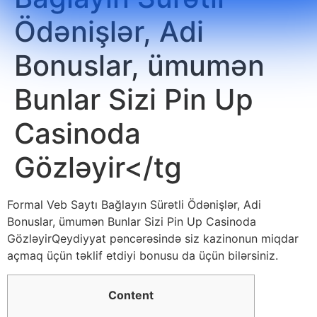
Ödənişlər, Adi
Bonuslar, ümumən
Bunlar Sizi Pin Up
Casinoda
Gözləyir</tg
Formal Veb Saytı Bağlayın️ Sürətli Ödənişlər, Adi
Bonuslar, ümumən Bunlar Sizi Pin Up Casinoda
GözləyirQeydiyyat pəncərəsində siz kazinonun miqdar
açmaq üçün təklif etdiyi bonusu da üçün bilərsiniz.
Content