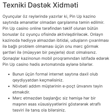
Texniki Dəstək Xidməti
Oyunçular öz rəylərində yazırlar ki, Pin Up kazino
saytında əmanətlər olmadan qarşılanma təmin edilmir.
Pin Up casino online tərəfindən təklif olunan bütün
bonuslar öz oyunçu ofisində aktivləşdiriləcək. Onlayn
kazinoda hədiyyə almazdan ibtidai, uduşların çıxarılması
ilə bağlı problem olmaması üçün onu mərc görmək
şərtləri ilə (müəyyən bir peyjerlə) dost olmalısınız.
Qonaqlar kazinonun mobil proqramından istifadə edərək
Pin Up casino hədis avtomatında əylənə bilərlər.
Bunun üçün formal internet saytına daxil olub
qeydiyyatdan keçməlisiniz.
Növbəti addım müştərinin e-poçt ünvanını təyin
etməkdir.
Mərc etməzdən başlanğıc siz həmişə hər bir
maşının əsas xüsusiyyətlərini göstərərək ətraflı
təsviri ilə tanış ola bilərsiniz.