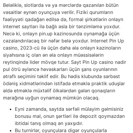
Beləliklə, slotlarda və ya mərclərdə qazanılan bütün
vəsaitlər eynən oyunçuya verilir. Fiziki qurumların
fəaliyyəti qadağan edilsə də, formal şirkətlərin onlayn
internet saytları ilə bağlı əsla bir tənzimləmə yoxdur.
Necə ki, onlayn pin.up kazinosunda oynamağa üçün
cəzalandırılacaq bir nəfər belə yoxdur. Internet Pin Up
casino, 2023-cü ilə üçün daha əla onlayn kazinoların
siyahısına iç olan ən əla onlayn müəssisələrin
reytinqində lider mövqe tutur. Sayt Pin Up casino nadir
pul ötrü əyləncə həvəskarları üçün şans oyunlarının
ətraflı seçimini təklif edir. Bu hədis klubunda sərbəst
ödəniş xidmətlərindən istifadə etməklə praktik uduşlar
əldə etməklə müxtəlif ölkələrdən gələn qonaqların
marağına uyğun oynamaq mümkün olacaq.
Eyni zamanda, saytda sərfəli mülayim gəlmisiniz
bonusu mal, onun şərtləri ilə depozit qoymazdan
ibtidai tanış olmaq ən yaxşıdır.
Bu turnirlər, oyunçulara digər oyunçularla