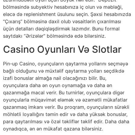
bölməsində subyektiv hesabınıza iç olun və məbləği,
eləcə də replenishment üsulunu seçin. Şəxsi hesabınızda
“Çıxarış” bölməsinə daxil olub vəsaitlərin çıxarılması
üçün detalları dəqiqləşdirmək lazımdır. Bunu formal
saytdakı “Ərizələr” bölməsində edə bilərsiniz.
Casino Oyunları Və Slotlar
Pin-up Casino, oyunçuların qaytarma yollarını seçməyə
bağlı olduğunu və müxtəlif qaytarma yolları seçdikdə
izafi bonuslar almağa nail olacağınızı bilir. Bu,
oyunçulara daha ən oyun oynamağa və daha ən
qazanmağa macal verir. Bu turnirlər, oyunçulara digər
oyunçularla müqavimət eləmək və əzəmətli mükafatlar
qazanmaq imkanı verir. Bu proqram, oyunçuların sürəkli
möhlətli loyallığını təmin edir və daha yüksək bonuslar,
para qaytarılması və özəl təkliflər təklif edir. Daha daha
oynadıqca, ən ən mükafat qazana bilərsiniz.