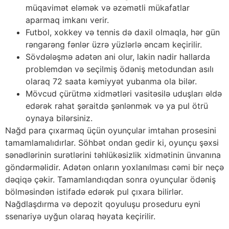
müqavimət eləmək və əzəmətli mükafatlar
aparmaq imkanı verir.
Futbol, xokkey və tennis də daxil olmaqla, hər gün
rəngarəng fənlər üzrə yüzlərlə əncam keçirilir.
Sövdələşmə adətən ani olur, lakin nadir hallarda
problemdən və seçilmiş ödəniş metodundan asılı
olaraq 72 saata kəmiyyət yubanma ola bilər.
Mövcud çürütmə xidmətləri vasitəsilə uduşları əldə
edərək rahat şəraitdə şənlənmək və ya pul ötrü
oynaya bilərsiniz.
Nağd para çıxarmaq üçün oyunçular imtahan prosesini
tamamlamalıdırlar. Söhbət ondan gedir ki, oyunçu şəxsi
sənədlərinin surətlərini təhlükəsizlik xidmətinin ünvanına
göndərməlidir. Adətən onların yoxlanılması cəmi bir neçə
dəqiqə çəkir. Tamamlandıqdan sonra oyunçular ödəniş
bölməsindən istifadə edərək pul çıxara bilirlər.
Nağdlaşdırma və depozit qoyuluşu proseduru eyni
ssenariyə uyğun olaraq həyata keçirilir.