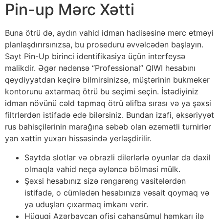
Pin-up Mərc Xətti
Buna ötrü də, aydın vahid idman hadisəsinə mərc etməyi
planlaşdırırsınızsa, bu proseduru əvvəlcədən başlayın.
Sayt Pin-Up birinci identifikasiya üçün interfeysə
malikdir. Əgər nədənsə “Professional” QIWI hesabını
qeydiyyatdan keçirə bilmirsinizsə, müştərinin bukmeker
kontorunu axtarmaq ötrü bu seçimi seçin. İstədiyiniz
idman növünü cəld tapmaq ötrü əlifba sırası və ya şəxsi
filtrlərdən istifadə edə bilərsiniz. Bundan izafi, əksəriyyət
rus bahisçilərinin marağına səbəb olan əzəmətli turnirlər
yan xəttin yuxarı hissəsində yerləşdirilir.
Saytda slotlar və obrazli dilerlərlə oyunlar da daxil
olmaqla vahid neçə əyləncə bölməsi mülk.
Şəxsi hesabınız sizə rəngarəng vasitələrdən
istifadə, o cümlədən hesabınıza vəsait qoymaq və
ya uduşları çıxarmaq imkanı verir.
Hüquqi Azərbaycan ofisi cahanşümul həmkarı ilə