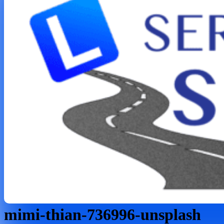
mimi-thian-736996-unsplash