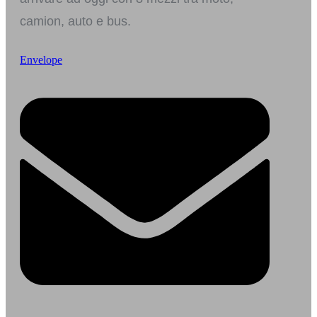
camion, auto e bus.​
Envelope