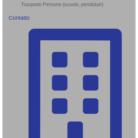
Trasporto Persone (scuole, pendolari)
Contatto