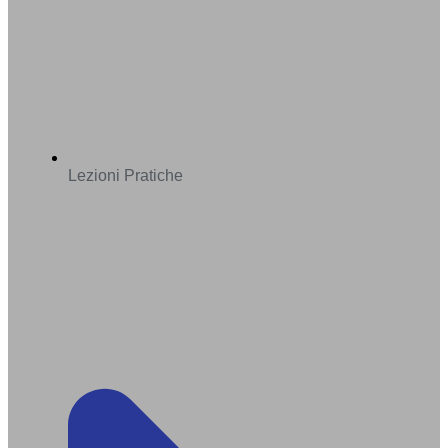
Lezioni Pratiche