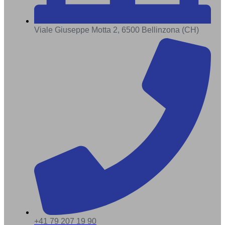
Viale Giuseppe Motta 2, 6500 Bellinzona (CH)
+41 79 207 19 90